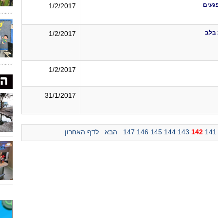
פגעים
1/2/2017
1/2/2017
1/2/2017
31/1/2017
141
142
143
144
145
146
147
הבא
לדף האחרון