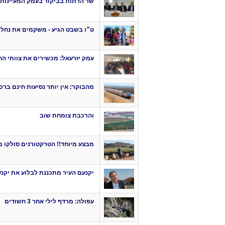
שר הדתות בביקור בעמק המעיינות:
ט״ו בשבט הגיע - משקמים את נחל 
עמק יזרעאל: מכשירים את צוותי הח
מהבוקר: אין יותר נסיעות חינם בר
והרכבת צומחת שוב
מבצע מיוחד!! הטרקטורנים סולקו 
יקנעם העיר מתכננת לבלוע את יקנ
עפולה: מרדף לילי אחר 3 חשודים