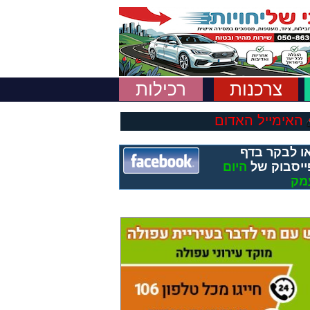
צרכנות
רכילות
האימייל האדום
ו לבקר בדף
ייסבוק של
היום
מק