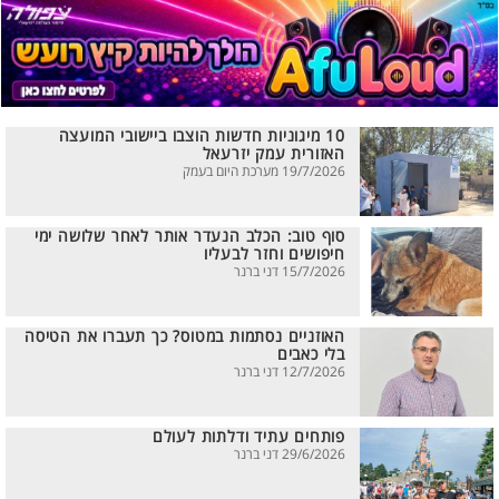
10 מיגוניות חדשות הוצבו ביישובי המועצה
האזורית עמק יזרעאל
19/7/2026 מערכת היום בעמק
סוף טוב: הכלב הנעדר אותר לאחר שלושה ימי
חיפושים וחזר לבעליו
15/7/2026 דני ברנר
האוזניים נסתמות במטוס? כך תעברו את הטיסה
בלי כאבים
12/7/2026 דני ברנר
פותחים עתיד ודלתות לעולם
29/6/2026 דני ברנר