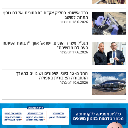
כתב אישום: הסליק אקדח בתחתונים ואקדח נוסף
מתחת למושב
18.6.2026 דני ברנר
מנכ”ל משרד הפנים, ישראל אוזן: "תנופת הפיתוח
בעפולה מרשימה"
17.6.2026 דני ברנר
החל מ-12 ביוני: שיפורים ושינויים במערך
התחבורה הציבורית בעפולה
10.6.2026 דני ברנר