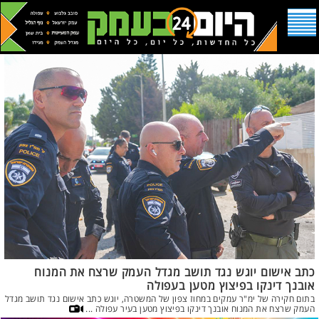
כתב אישום יוגש נגד תושב מגדל העמק שרצח את המנוח
אובנך דינקו בפיצוץ מטען בעפולה
בתום חקירה של ימ"ר עמקים במחוז צפון של המשטרה, יוגש כתב אישום נגד תושב מגדל
העמק שרצח את המנוח אובנך דינקו בפיצוץ מטען בעיר עפולה ...