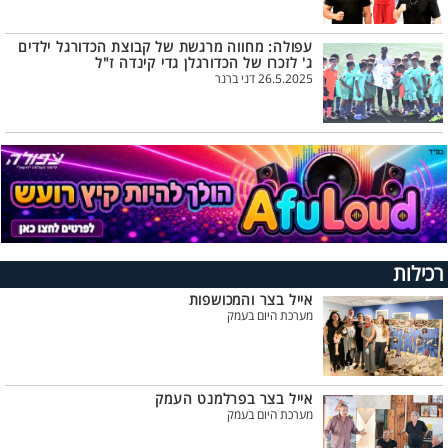
עפולה: מחווה מרגשת של קבוצת הכדורגל ילדים
ג' לזכרו של הכדורגלן גדי קינדה ז"ל
26.5.2025 דני ברנר
רכילות
אייל בצר והמכושפות
מערכת היום בעמק
אייל בצר בפרלמנט העמק
מערכת היום בעמק