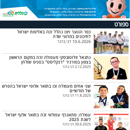
ספורט
כפר הנוער ויצו נהלל זכה באליפות ישראל
לתיכונים במרוצי שדה
10.6.2026 דני ברנר
נתנאל זולוטובסקי מעפולה זכה במקום הראשון
בצפון בטורניר "רנקליסט" בטניס שולחן
2.12.2025 דני ברנר
שני אחים מעפולה זכו בתואר אלופי ישראל בהפרש
של חודשיים
11.8.2025 דני ברנר
עפולה: מתאגרף עפולאי זכה בתואר אלוף ישראל
לשנת 2025
30.6.2025 דני ברנר