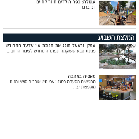
עפולה: כפר הילדים חוזר לחיים
דני ברנר
המלצת השבוע
עמק יזרעאל חוגג את חנוכת עין עדעד המחודש
פנינת טבע ששוקמה ונפתחה מחדש לציבור הרחב...
מאסיה באהבה
מחפשים מסעדה בסגנון אסייתי? אוהבים סושי ומנות
מוקפצות ע...