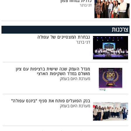
כללית במחוז צפון
דני ברנר
צרכנות
נבחרת המצטיינים של עפולה
דני ברנר
מגדל העמק שנה שישית ברציפות עם ציון
מושלם במדד השקיפות הארצי
מערכת היום בעמק
בנק הפועלים פותח את סניף "ביזנס עפולה"
מערכת היום בעמק