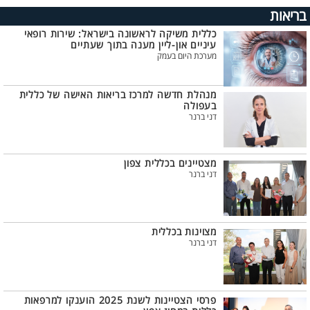
בריאות
כללית משיקה לראשונה בישראל: שירות רופאי
עיניים און-ליין מענה בתוך שעתיים
מערכת היום בעמק
מנהלת חדשה למרכז בריאות האישה של כללית
בעפולה
דני ברנר
מצטיינים בכללית צפון
דני ברנר
מצוינות בכללית
דני ברנר
פרסי הצטיינות לשנת 2025 הוענקו למרפאות