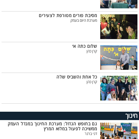
מסיבת פורים מטורפת לצעירים
מערכת היום בעמק
שלום כתה א׳
קרן כהן
כל אחת והשביס שלה
קרן כהן
חינוך
גם בחופש הגדול: מערכת החינוך במגדל העמק
ממשיכה לפעול במלוא המרץ
דני ברנר