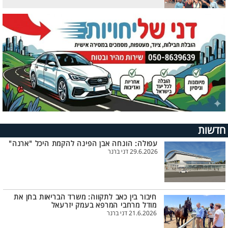
חדשות
עפולה: הונחה אבן הפינה להקמת היכל "ארנה"
29.6.2026 דני ברנר
חיבור בין כאב לתקווה: משרד הבריאות בחן את
מודל מרחבי המרפא בעמק יזרעאל
21.6.2026 דני ברנר