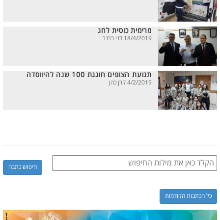
מרימית כוסית לחג
18/4/2019 דני ברנר
תנועת הצופים חוגגת 100 שנה להיווסדה
4/2/2019 קרן כהן
כל הכתבות הקודמות