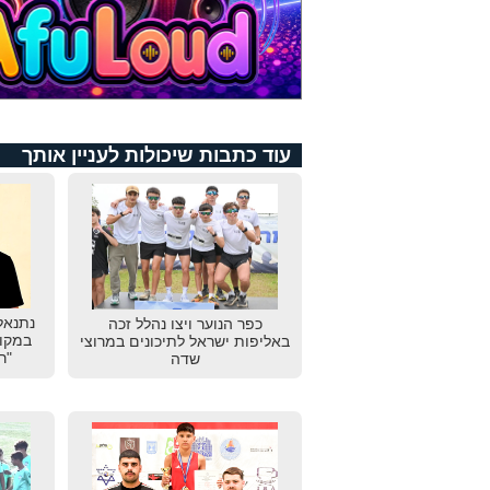
עוד כתבות שיכולות לעניין אותך
נתנאל
כפר הנוער ויצו נהלל זכה
במקום
באליפות ישראל לתיכונים במרוצי
"ר
שדה