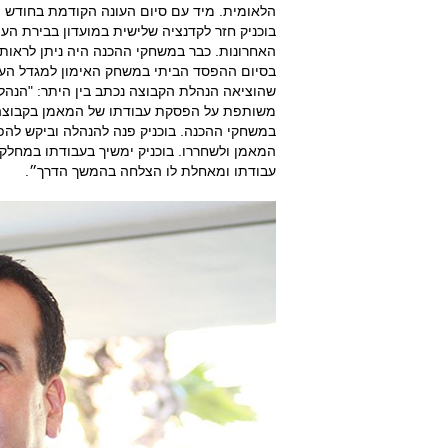
הלאומית. מיד עם סיום העונה הקודמת בחודש מא
בוכניק חזר לקדנציה שלישית במועדון בבירת ה
האחרונות. כבר במשחקי ההכנה היה ניתן לראו
בסיום ההפסד הביתי במשחק האימון למגדל העמק
שהוציאה הנהלת הקבוצה נכתב בין היתר: "הנהלת 
משותפת על הפסקת עבודתו של המאמן בקבוצה
במשחקי ההכנה. בוכניק פנה להנהלה וביקש להפ
המאמן ולשחררו. בוכניק ימשיך בעבודתו במחלקת 
עבודתו ומאחלת לו הצלחה בהמשך הדרך״.