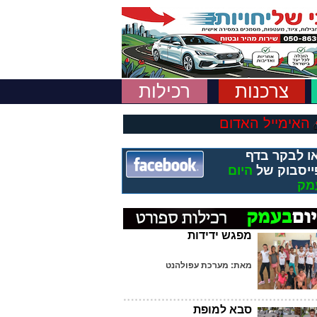
צרכנות
רכילות
האימייל האדום
ו לבקר בדף
ייסבוק של
היום
מק
מפגש ידידות
מאת: מערכת עפולהנט
סבא למופת