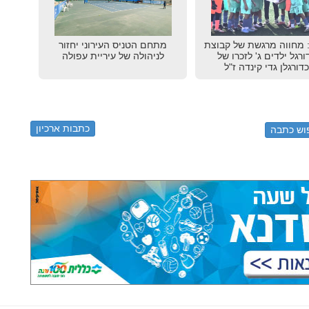
 מחווה מרגשת של קבוצת
מתחם הטניס העירוני יחזור
רגל ילדים ג' לזכרו של
לניהולה של עיריית עפולה
דורגלן גדי קינדה ז"ל
כתבות ארכיון