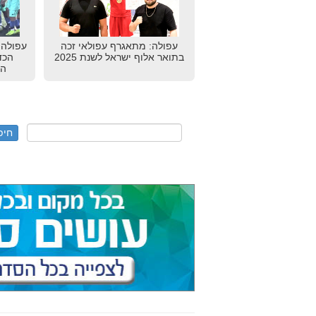
עפולה: מתאגרף עפולאי זכה
עפולה:
בתואר אלוף ישראל לשנת 2025
הכדו
הכ