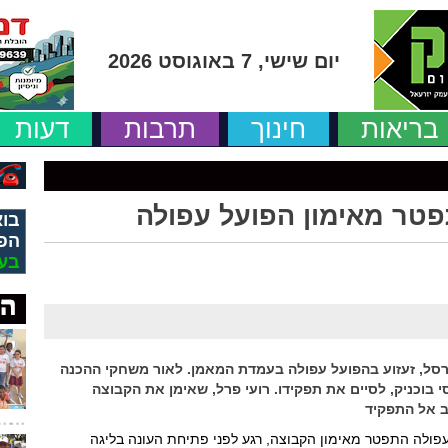
יום שישי, 7 באוגוסט 2026
בריאות
חינוך
תרבות
דעות
תפטר מאימון הפועל עפולה
בוא
הפ
בע
רסל, זעזוע בהפועל עפולה בעמדת המאמן. לאור משחקי ההכנה
בוכניק, לסיים את תפקידו. רועי פרל, שאימן את הקבוצה
ב אל התפקיד
עפולה התפטר מאימון הקבוצה, רגע לפני פתיחת העונה בליגה