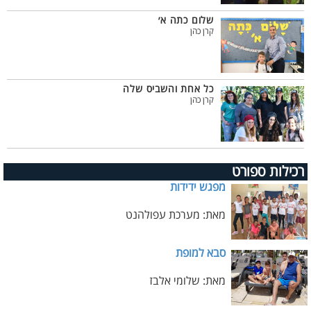
שלום כתה א׳
קרן כהן
כל אחת והשביס שלה
קרן כהן
רכילות ספורט
מפגש ידידות
מאת: מערכת עפולהנט
סבא למופת
מאת: שלומי אלבז