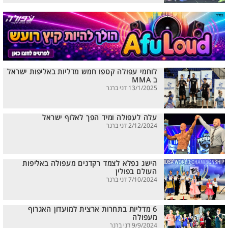
לוחמי עפולה קטפו חמש מדליות באליפות ישראל
ב MMA
13/1/2025 דני ברנר
עלה לעפולה ומיד הפך לאלוף ישראל
2/12/2024 דני ברנר
הישג נפלא לצמד רקדנים מעפולה באליפות
העולם בפולין
7/10/2024 דני ברנר
6 מדליות בתחרות ארצית למועדון האגרוף
מעפולה
9/9/2024 דני ברנר