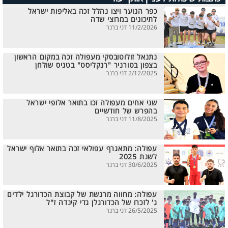
כפר הנוער ויצו נהלל זכה באליפות ישראל
לתיכונים במרוצי שדה
11/2/2026 דני ברנר
נתנאל זולוטובסקי מעפולה זכה במקום הראשון
בצפון בטורניר "רנקליסט" בטניס שולחן
2/12/2025 דני ברנר
שני אחים מעפולה זכו בתואר אלופי ישראל
בהפרש של חודשיים
11/8/2025 דני ברנר
עפולה: מתאגרף עפולאי זכה בתואר אלוף ישראל
לשנת 2025
30/6/2025 דני ברנר
עפולה: מחווה מרגשת של קבוצת הכדורגל ילדים
ג' לזכרו של הכדורגלן גדי קינדה ז"ל
26/5/2025 דני ברנר