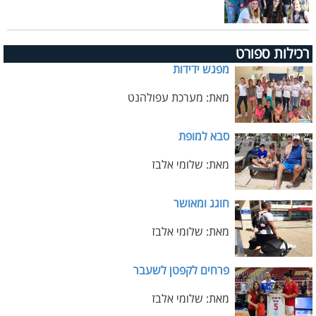
רכילות ספורט
מפגש ידידות
מאת: מערכת עפולהנט
סבא למופת
מאת: שלומי אלבז
חוגג ומאושר
מאת: שלומי אלבז
פרחים לקפטן לשעבר
מאת: שלומי אלבז