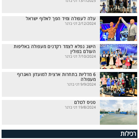
13/1/2025 דני ברנר
עלה לעפולה ומיד הפך לאלוף ישראל
2/12/2024 דני ברנר
הישג נפלא לצמד רקדנים מעפולה באליפות
העולם בפולין
7/10/2024 דני ברנר
6 מדליות בתחרות ארצית למועדון האגרוף
מעפולה
9/9/2024 דני ברנר
טניס לכולם
19/8/2024 דני ברנר
רכילות