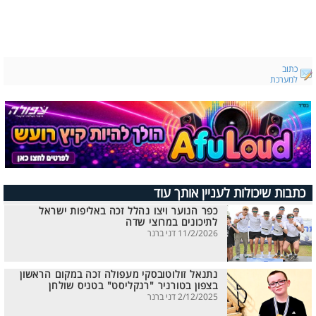
כתוב
למערכת
כתבות שיכולות לעניין אותך עוד
כפר הנוער ויצו נהלל זכה באליפות ישראל
לתיכונים במרוצי שדה
11/2/2026 דני ברנר
נתנאל זולוטובסקי מעפולה זכה במקום הראשון
בצפון בטורניר "רנקליסט" בטניס שולחן
2/12/2025 דני ברנר