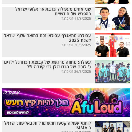
שני אחים מעפולה זכו בתואר אלופי ישראל
בהפרש של חודשיים
11/8/2025 דני ברנר
עפולה: מתאגרף עפולאי זכה בתואר אלוף ישראל
לשנת 2025
30/6/2025 דני ברנר
עפולה: מחווה מרגשת של קבוצת הכדורגל ילדים
ג' לזכרו של הכדורגלן גדי קינדה ז"ל
26/5/2025 דני ברנר
לוחמי עפולה קטפו חמש מדליות באליפות ישראל
ב MMA