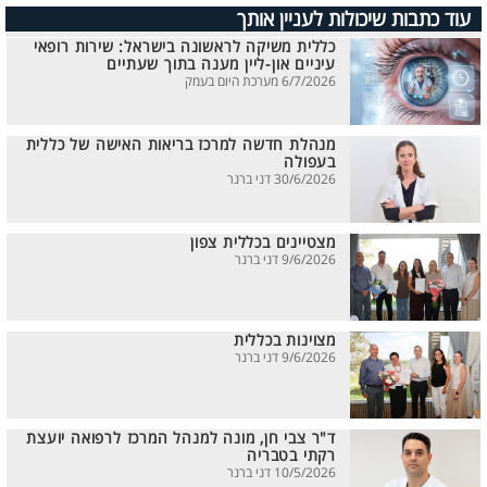
עוד כתבות שיכולות לעניין אותך
כללית משיקה לראשונה בישראל: שירות רופאי
עיניים און-ליין מענה בתוך שעתיים
6/7/2026 מערכת היום בעמק
מנהלת חדשה למרכז בריאות האישה של כללית
בעפולה
30/6/2026 דני ברנר
מצטיינים בכללית צפון
9/6/2026 דני ברנר
מצוינות בכללית
9/6/2026 דני ברנר
ד"ר צבי חן, מונה למנהל המרכז לרפואה יועצת
רקתי בטבריה
10/5/2026 דני ברנר