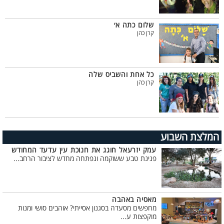
שלום כתה א׳
קרן כהן
כל אחת והשביס שלה
קרן כהן
המלצת השבוע
עמק יזרעאל חוגג את חנוכת עין עדעד המחודש
פנינת טבע ששוקמה ונפתחה מחדש לציבור הרחב...
מאסיה באהבה
מחפשים מסעדה בסגנון אסייתי? אוהבים סושי ומנות
מוקפצות ע...