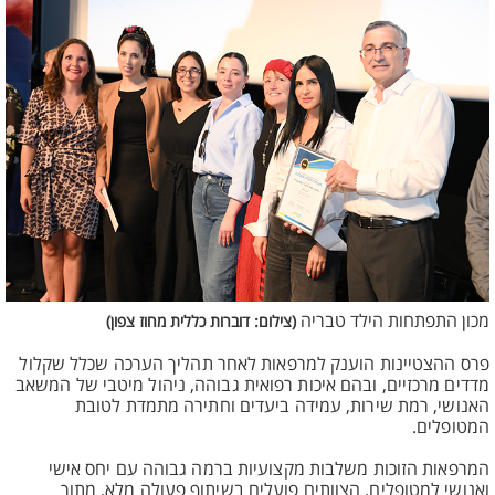
מכון התפתחות הילד טבריה
(צילום: דוברות כללית מחוז צפון)
פרס ההצטיינות הוענק למרפאות לאחר תהליך הערכה שכלל שקלול
מדדים מרכזיים, ובהם איכות רפואית גבוהה, ניהול מיטבי של המשאב
האנושי, רמת שירות, עמידה ביעדים וחתירה מתמדת לטובת
המטופלים.
המרפאות הזוכות משלבות מקצועיות ברמה גבוהה עם יחס אישי
ואנושי למטופלים. הצוותים פועלים בשיתוף פעולה מלא, מתוך