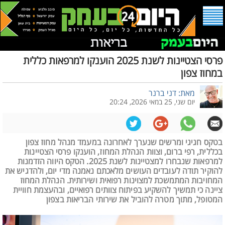
פרסי הצטיינות לשנת 2025 הוענקו למרפאות כללית
במחוז צפון
מאת: דני ברנר
יום שני, 25 במאי 2026, 20:24
בטקס חגיגי ומרשים שנערך לאחרונה במעמד מנהל מחוז צפון
בכללית, רפי ברום, וצוות הנהלת המחוז, הוענקו פרסי הצטיינות
למרפאות שנבחרו למצטיינות לשנת 2025. הטקס היווה הזדמנות
להוקיר תודה לעובדים העושים מלאכתם נאמנה מדי יום, ולהדגיש את
המחויבות המתמשכת למצוינות רפואית ושירותית. הנהלת המחוז
ציינה כי תמשיך להשקיע בפיתוח צוותים רפואיים, ובהעצמת חוויית
המטופל, מתוך מטרה להוביל את שירותי הבריאות בצפון