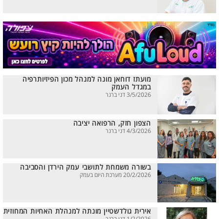
מועתז דוחאן מונה למנהל מכון הפיזיותרפיה
במגדל העמק
3/5/2026 דני ברנר
הצפון חזק, הרפואה יציבה
4/3/2026 דני ברנר
בשורה משמחת לתושבי עמק הירדן והסביבה
20/2/2026 מערכת היום בעמק
אירית גולדשטיין מונתה למנהלת האחיות המחוזית