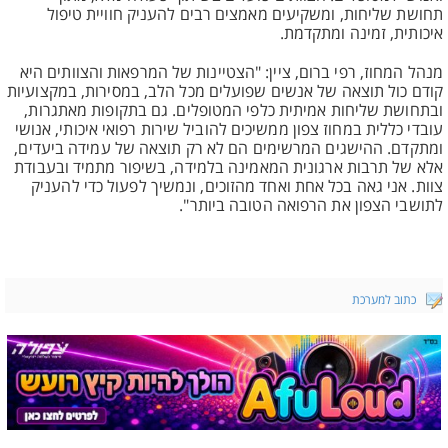
תחושת שליחות, ומשקיעים מאמצים רבים להעניק חוויית טיפול
איכותית, זמינה ומתקדמת.
מנהל המחוז, רפי ברום, ציין: "הצטיינות של המרפאות והצוותים היא
קודם כול תוצאה של אנשים שפועלים מכל הלב, במסירות, במקצועיות
ובתחושת שליחות אמיתית כלפי המטופלים. גם בתקופות מאתגרות,
עובדי כללית במחוז צפון ממשיכים להוביל שירות רפואי איכותי, אנושי
ומתקדם. ההישגים המרשימים הם לא רק תוצאה של עמידה ביעדים,
אלא של תרבות ארגונית המאמינה בלמידה, בשיפור מתמיד ובעבודת
צוות. אני גאה בכל אחת ואחד מהזוכים, ונמשיך לפעול כדי להעניק
לתושבי הצפון את הרפואה הטובה ביותר".
כתוב למערכת