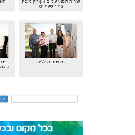
שירות רופאי עיניים און-ליין מענה
האי
בתוך שעתיים
מצוינות בכללית
הוענק