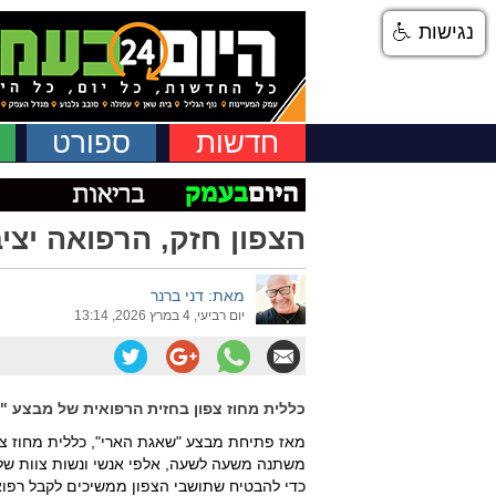
נגישות
חדשות
ספורט
הצפון חזק, הרפואה יצי
מאת: דני ברנר
יום רביעי, 4 במרץ 2026, 13:14
כללית מחוז צפון בחזית הרפואית של מבצע 
מאז פתיחת מבצע "שאגת הארי", כללית מחוז צפ
משתנה משעה לשעה, אלפי אנשי ונשות צוות של
כדי להבטיח שתושבי הצפון ממשיכים לקבל רפוא