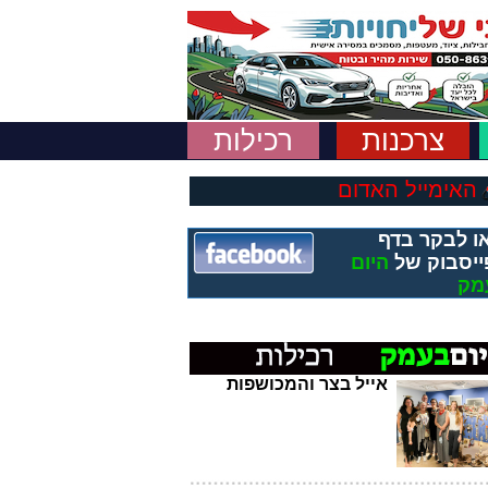
צרכנות
רכילות
האימייל האדום
ו לבקר בדף
ייסבוק של
היום
מק
אייל בצר והמכושפות