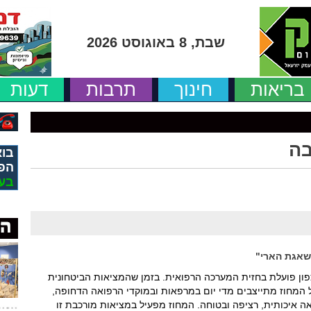
שבת, 8 באוגוסט 2026
בריאות
חינוך
תרבות
דעות
בה
בוא
הפ
בע
"שאגת הארי"
ון פועלת בחזית המערכה הרפואית. בזמן שהמציאות הביטחונית
 המחוז מתייצבים מדי יום במרפאות ובמוקדי הרפואה הדחופה,
ה איכותית, רציפה ובטוחה. המחוז מפעיל במציאות מורכבת זו