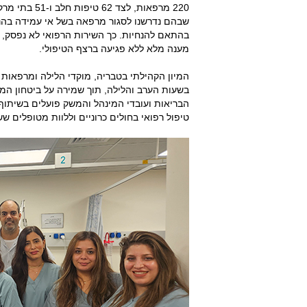
220 מרפאות, 
שבהם נדרשנו לסגור מרפאה בשל אי עמידה בהנח
בהתאם להנחיות. כך השירות הרפואי לא נפסק,
מענה מלא ללא פגיעה ברצף הטיפולי.
המיון הקהילתי בטבריה, מוקדי הלילה ומרפאות
בשעות הערב והלילה, תוך שמירה על ביטחון המט
הבריאות ועובדי המינהל והמשק פועלים בשיתוף
טיפול רפואי בחולים כרוניים וללוות מטופלים ש