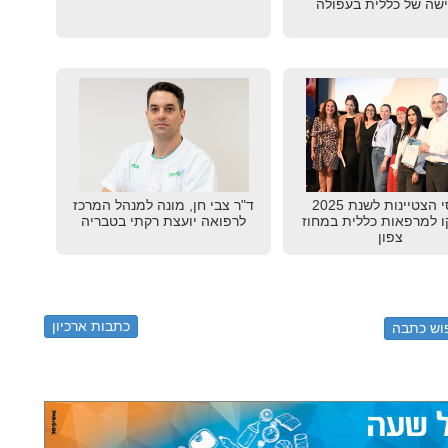
שה של כללית בעפולה
פרסי הצטיינות לשנת 2025
ד"ר צבי חן, מונה למנהל המרכז
ו למרפאות כללית במחוז
לרפואה יועצת רקתי בטבריה
צפון
כתבות ארכיון