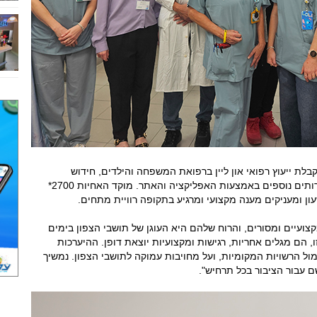
לת ייעוץ רפואי און ליין ברפואת המשפחה והילדים, חידוש
מרשמים, משלוח תרופות עד הבית, הפניות ושירותים נוספים באמצעות האפליקציה והאתר. מוקד האחיות 2700*
קצועיים ומסורים, והרוח שלהם היא העוגן של תושבי הצפון בימים
 הם מגלים אחריות, רגישות ומקצועיות יוצאת דופן. ההיערכות
מול הרשויות המקומיות, ועל מחויבות עמוקה לתושבי הצפון. נמשיך
ם עבור הציבור בכל תרחיש".