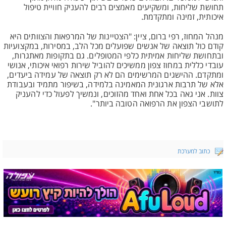
תחושת שליחות, ומשקיעים מאמצים רבים להעניק חוויית טיפול
איכותית, זמינה ומתקדמת.
מנהל המחוז, רפי ברום, ציין: "הצטיינות של המרפאות והצוותים היא
קודם כול תוצאה של אנשים שפועלים מכל הלב, במסירות, במקצועיות
ובתחושת שליחות אמיתית כלפי המטופלים. גם בתקופות מאתגרות,
עובדי כללית במחוז צפון ממשיכים להוביל שירות רפואי איכותי, אנושי
ומתקדם. ההישגים המרשימים הם לא רק תוצאה של עמידה ביעדים,
אלא של תרבות ארגונית המאמינה בלמידה, בשיפור מתמיד ובעבודת
צוות. אני גאה בכל אחת ואחד מהזוכים, ונמשיך לפעול כדי להעניק
לתושבי הצפון את הרפואה הטובה ביותר".
כתוב למערכת