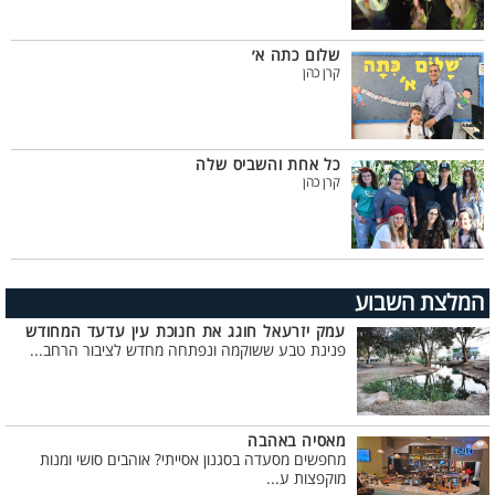
שלום כתה א׳
קרן כהן
כל אחת והשביס שלה
קרן כהן
המלצת השבוע
עמק יזרעאל חוגג את חנוכת עין עדעד המחודש
פנינת טבע ששוקמה ונפתחה מחדש לציבור הרחב...
מאסיה באהבה
מחפשים מסעדה בסגנון אסייתי? אוהבים סושי ומנות
מוקפצות ע...