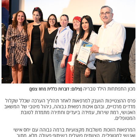
מכון התפתחות הילד טבריה
(צילום: דוברות כללית מחוז צפון)
פרס ההצטיינות הוענק למרפאות לאחר תהליך הערכה שכלל שקלול
מדדים מרכזיים, ובהם איכות רפואית גבוהה, ניהול מיטבי של המשאב
האנושי, רמת שירות, עמידה ביעדים וחתירה מתמדת לטובת
המטופלים.
המרפאות הזוכות משלבות מקצועיות ברמה גבוהה עם יחס אישי
ואנושי למטופלים. הצוותים פועלים בשיתוף פעולה מלא, מתוך