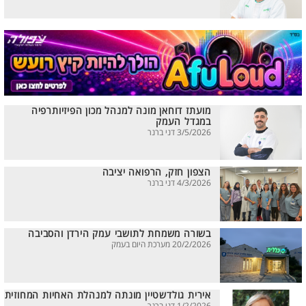
מועתז דוחאן מונה למנהל מכון הפיזיותרפיה
במגדל העמק
3/5/2026 דני ברנר
הצפון חזק, הרפואה יציבה
4/3/2026 דני ברנר
בשורה משמחת לתושבי עמק הירדן והסביבה
20/2/2026 מערכת היום בעמק
אירית גולדשטיין מונתה למנהלת האחיות המחוזית