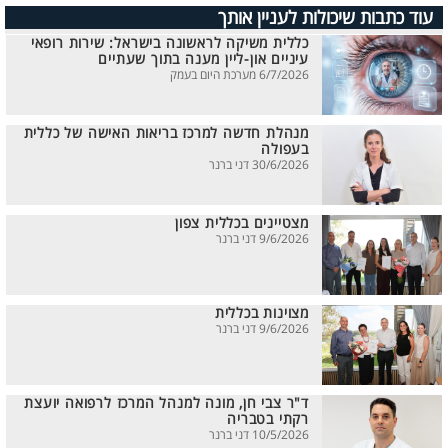
עוד כתבות שיכולות לעניין אותך
כללית משיקה לראשונה בישראל: שירות רופאי
עיניים און-ליין מענה בתוך שעתיים
6/7/2026 מערכת היום בעמק
מנהלת חדשה למרכז בריאות האישה של כללית
בעפולה
30/6/2026 דני ברנר
מצטיינים בכללית צפון
9/6/2026 דני ברנר
מצוינות בכללית
9/6/2026 דני ברנר
ד"ר צבי חן, מונה למנהל המרכז לרפואה יועצת
רקתי בטבריה
10/5/2026 דני ברנר