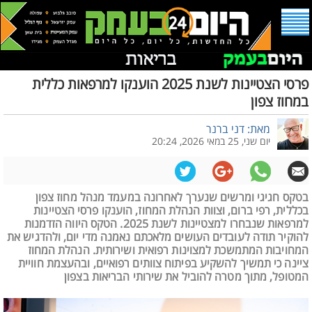
פרסי הצטיינות לשנת 2025 הוענקו למרפאות כללית
במחוז צפון
מאת: דני ברנר
יום שני, 25 במאי 2026, 20:24
בטקס חגיגי ומרשים שנערך לאחרונה במעמד מנהל מחוז צפון
בכללית, רפי ברום, וצוות הנהלת המחוז, הוענקו פרסי הצטיינות
למרפאות שנבחרו למצטיינות לשנת 2025. הטקס היווה הזדמנות
להוקיר תודה לעובדים העושים מלאכתם נאמנה מדי יום, ולהדגיש את
המחויבות המתמשכת למצוינות רפואית ושירותית. הנהלת המחוז
ציינה כי תמשיך להשקיע בפיתוח צוותים רפואיים, ובהעצמת חוויית
המטופל, מתוך מטרה להוביל את שירותי הבריאות בצפון