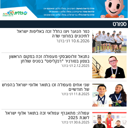
ספורט
כפר הנוער ויצו נהלל זכה באליפות ישראל
לתיכונים במרוצי שדה
10.6.2026 דני ברנר
נתנאל זולוטובסקי מעפולה זכה במקום הראשון
בצפון בטורניר "רנקליסט" בטניס שולחן
2.12.2025 דני ברנר
שני אחים מעפולה זכו בתואר אלופי ישראל בהפרש
של חודשיים
11.8.2025 דני ברנר
עפולה: מתאגרף עפולאי זכה בתואר אלוף ישראל
לשנת 2025
30.6.2025 דני ברנר