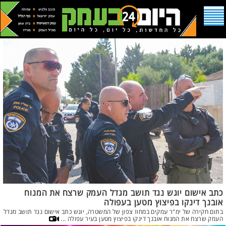
כתב אישום יוגש נגד תושב מגדל העמק שרצח את המנוח
אובנך דינקו בפיצוץ מטען בעפולה
בתום חקירה של ימ"ר עמקים במחוז צפון של המשטרה, יוגש כתב אישום נגד תושב מגדל
העמק שרצח את המנוח אובנך דינקו בפיצוץ מטען בעיר עפולה ...