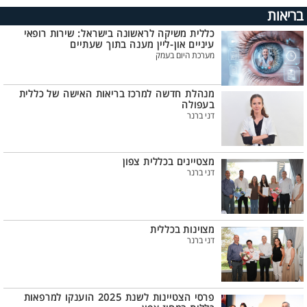
בריאות
כללית משיקה לראשונה בישראל: שירות רופאי
עיניים און-ליין מענה בתוך שעתיים
מערכת היום בעמק
מנהלת חדשה למרכז בריאות האישה של כללית
בעפולה
דני ברנר
מצטיינים בכללית צפון
דני ברנר
מצוינות בכללית
דני ברנר
פרסי הצטיינות לשנת 2025 הוענקו למרפאות