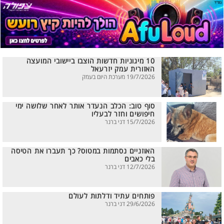
10 מיגוניות חדשות הוצבו ביישובי המועצה
האזורית עמק יזרעאל
19/7/2026 מערכת היום בעמק
סוף טוב: הכלב הנעדר אותר לאחר שלושה ימי
חיפושים וחזר לבעליו
15/7/2026 דני ברנר
האוזניים נסתמות במטוס? כך תעברו את הטיסה
בלי כאבים
12/7/2026 דני ברנר
פותחים עתיד ודלתות לעולם
29/6/2026 דני ברנר