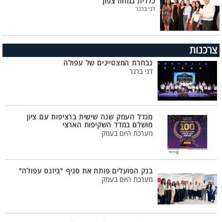
כללית במחוז צפון
דני ברנר
צרכנות
נבחרת המצטיינים של עפולה
דני ברנר
מגדל העמק שנה שישית ברציפות עם ציון
מושלם במדד השקיפות הארצי
מערכת היום בעמק
בנק הפועלים פותח את סניף "ביזנס עפולה"
מערכת היום בעמק