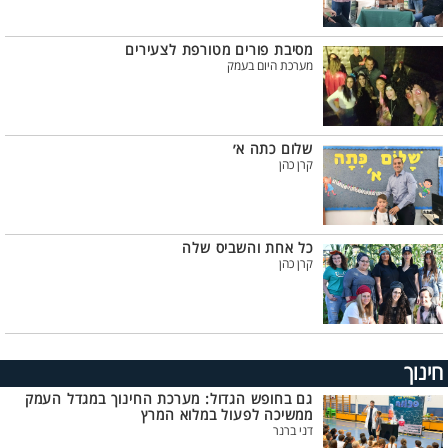
מסיבת פורים מטורפת לצעירים
מערכת היום בעמק
שלום כתה א׳
קרן כהן
כל אחת והשביס שלה
קרן כהן
חינוך
גם בחופש הגדול: מערכת החינוך במגדל העמק
ממשיכה לפעול במלוא המרץ
דני ברנר