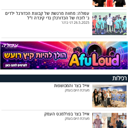
עפולה: מחווה מרגשת של קבוצת הכדורגל ילדים
ג' לזכרו של הכדורגלן גדי קינדה ז"ל
26.5.2025 דני ברנר
רכילות
אייל בצר והמכושפות
מערכת היום בעמק
אייל בצר בפרלמנט העמק
מערכת היום בעמק