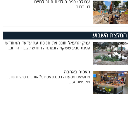
עפולה: כפר הילדים חוזר לחיים
דני ברנר
המלצת השבוע
עמק יזרעאל חוגג את חנוכת עין עדעד המחודש
פנינת טבע ששוקמה ונפתחה מחדש לציבור הרחב...
מאסיה באהבה
מחפשים מסעדה בסגנון אסייתי? אוהבים סושי ומנות
מוקפצות ע...