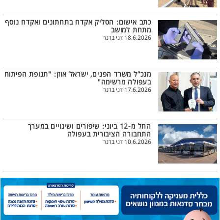
כתב אישום: הסליק אקדח בתחתונים ואקדח נוסף
מתחת למושב
18.6.2026 דני ברנר
מנכ”ל משרד הפנים, ישראל אוזן: "תנופת הפיתוח
בעפולה מרשימה"
17.6.2026 דני ברנר
החל מ-12 ביוני: שיפורים ושינויים במערך
התחבורה הציבורית בעפולה
10.6.2026 דני ברנר