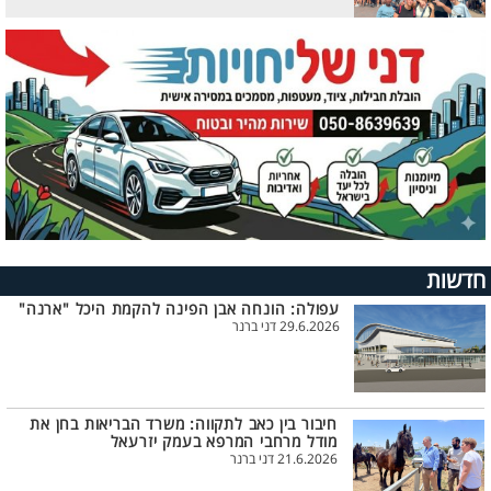
חדשות
עפולה: הונחה אבן הפינה להקמת היכל "ארנה"
29.6.2026 דני ברנר
חיבור בין כאב לתקווה: משרד הבריאות בחן את
מודל מרחבי המרפא בעמק יזרעאל
21.6.2026 דני ברנר