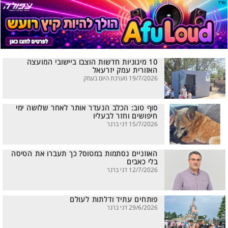
10 מיגוניות חדשות הוצבו ביישובי המועצה
האזורית עמק יזרעאל
19/7/2026 מערכת היום בעמק
סוף טוב: הכלב הנעדר אותר לאחר שלושה ימי
חיפושים וחזר לבעליו
15/7/2026 דני ברנר
האוזניים נסתמות במטוס? כך תעברו את הטיסה
בלי כאבים
12/7/2026 דני ברנר
פותחים עתיד ודלתות לעולם
29/6/2026 דני ברנר