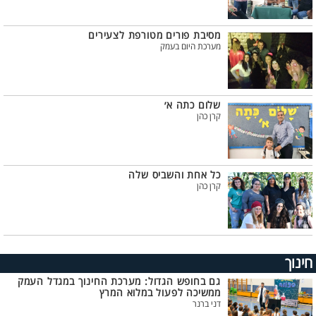
מסיבת פורים מטורפת לצעירים
מערכת היום בעמק
שלום כתה א׳
קרן כהן
כל אחת והשביס שלה
קרן כהן
חינוך
גם בחופש הגדול: מערכת החינוך במגדל העמק
ממשיכה לפעול במלוא המרץ
דני ברנר