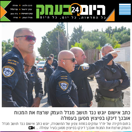
כתב אישום יוגש נגד תושב מגדל העמק שרצח את המנוח
אובנך דינקו בפיצוץ מטען בעפולה
בתום חקירה של ימ"ר עמקים במחוז צפון של המשטרה, יוגש כתב אישום נגד תושב מגדל
העמק שרצח את המנוח אובנך דינקו בפיצוץ מטען בעיר עפולה ...