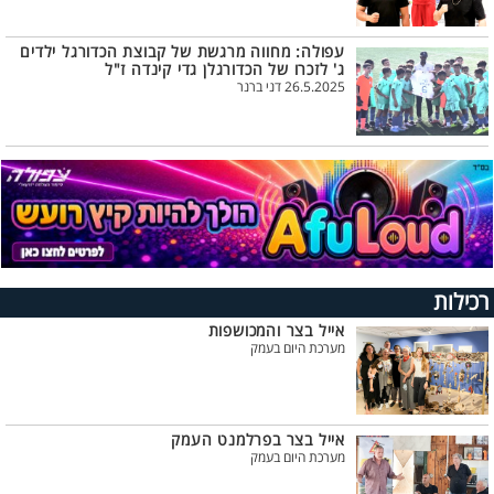
עפולה: מחווה מרגשת של קבוצת הכדורגל ילדים
ג' לזכרו של הכדורגלן גדי קינדה ז"ל
26.5.2025 דני ברנר
רכילות
אייל בצר והמכושפות
מערכת היום בעמק
אייל בצר בפרלמנט העמק
מערכת היום בעמק