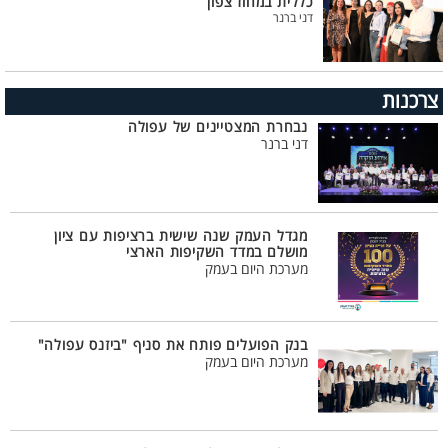
כללית במחוז צפון
דני ברנר
צרכנות
נבחרת המצטיינים של עפולה
דני ברנר
מגדל העמק שנה שישית ברציפות עם ציון
מושלם במדד השקיפות הארצי
מערכת היום בעמק
בנק הפועלים פותח את סניף "ביזנס עפולה"
מערכת היום בעמק