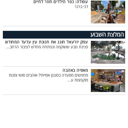
עפולה: כפר הילדים חוזר לחיים
דני ברנר
המלצת השבוע
עמק יזרעאל חוגג את חנוכת עין עדעד המחודש
פנינת טבע ששוקמה ונפתחה מחדש לציבור הרחב...
מאסיה באהבה
מחפשים מסעדה בסגנון אסייתי? אוהבים סושי ומנות
מוקפצות ע...