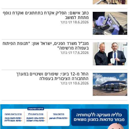
כתב אישום: הסליק אקדח בתחתונים ואקדח נוסף
מתחת למושב
18.6.2026 דני ברנר
מנכ”ל משרד הפנים, ישראל אוזן: "תנופת הפיתוח
בעפולה מרשימה"
17.6.2026 דני ברנר
החל מ-12 ביוני: שיפורים ושינויים במערך
התחבורה הציבורית בעפולה
10.6.2026 דני ברנר