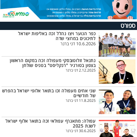
ספורט
כפר הנוער ויצו נהלל זכה באליפות ישראל
לתיכונים במרוצי שדה
10.6.2026 דני ברנר
נתנאל זולוטובסקי מעפולה זכה במקום הראשון
בצפון בטורניר "רנקליסט" בטניס שולחן
2.12.2025 דני ברנר
שני אחים מעפולה זכו בתואר אלופי ישראל בהפרש
של חודשיים
11.8.2025 דני ברנר
עפולה: מתאגרף עפולאי זכה בתואר אלוף ישראל
לשנת 2025
30.6.2025 דני ברנר