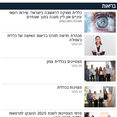
בריאות
כללית משיקה לראשונה בישראל: שירות רופאי
עיניים און-ליין מענה בתוך שעתיים
מערכת היום בעמק
מנהלת חדשה למרכז בריאות האישה של כללית
בעפולה
דני ברנר
מצטיינים בכללית צפון
דני ברנר
מצוינות בכללית
דני ברנר
פרסי הצטיינות לשנת 2025 הוענקו למרפאות