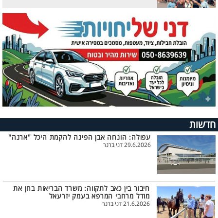
חדשות
עפולה: הונחה אבן הפינה להקמת היכל "ארנה"
29.6.2026 דני ברנר
חיבור בין כאב לתקווה: משרד הבריאות בחן את
מודל מרחבי המרפא בעמק יזרעאל
21.6.2026 דני ברנר