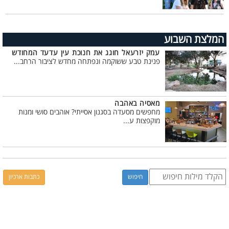
המלצת השבוע
עמק יזרעאל חוגג את חנוכת עין עדעד המחודש
פנינת טבע ששוקמה ונפתחה מחדש לציבור הרחב...
מאסיה באהבה
מחפשים מסעדה בסגנון אסייתי? אוהבים סושי ומנות
מוקפצות ע...
כתבות ארכיון