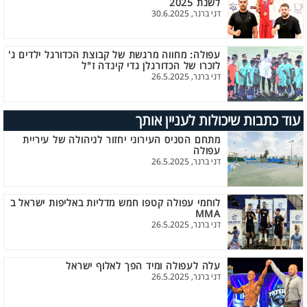
לשנת 2025
דני ברנר, 30.6.2025
עפולה: מחווה מרגשת של קבוצת הכדורגל ילדים ג'
לזכרו של הכדורגלן גדי קינדה ז"ל
דני ברנר, 26.5.2025
עוד כתבות שיכולות לעניין אותך
מתחם הטניס העירוני יחזור לניהולה של עיריית
עפולה
דני ברנר, 26.5.2025
לוחמי עפולה קטפו חמש מדליות באליפות ישראל ב
MMA
דני ברנר, 26.5.2025
עלה לעפולה ומיד הפך לאלוף ישראל
דני ברנר, 26.5.2025