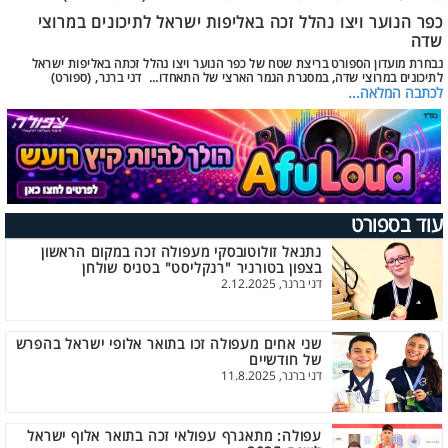
כפר הנוער ויצו נהלל זכה באליפות ישראל לתיכונים במרוצי
שדה
נבחרת מועדון הספורט בריצת שטח של כפר הנוער ויצו נהלל זכתה באליפות ישראל
לתיכונים במרוצי שדה, במסגרת הגמר הארצי של התאחדו... דני ברנר, (ספורט)
לכתבה המלאה...
עוד בספורט
נתנאל זולוטובסקי מעפולה זכה במקום הראשון
בצפון בטורניר "רנקליסט" בטניס שולחן
דני ברנר, 2.12.2025
שני אחים מעפולה זכו בתואר אלופי ישראל בהפרש
של חודשיים
דני ברנר, 11.8.2025
עפולה: מתאגרף עפולאי זכה בתואר אלוף ישראל