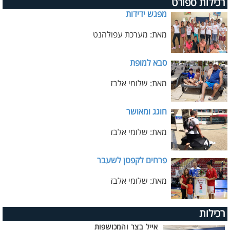
רכילות ספורט
מפגש ידידות
מאת: מערכת עפולהנט
סבא למופת
מאת: שלומי אלבז
חוגג ומאושר
מאת: שלומי אלבז
פרחים לקפטן לשעבר
מאת: שלומי אלבז
רכילות
אייל בצר והמכושפות