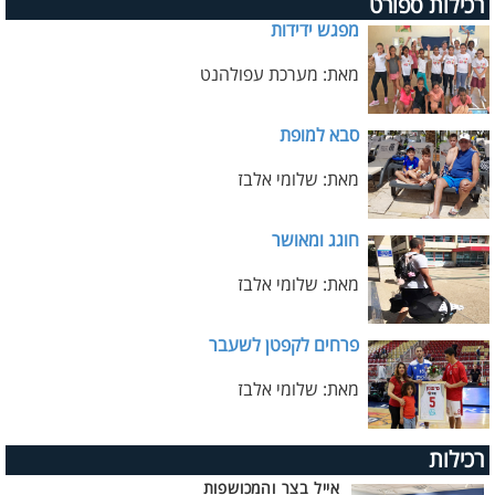
רכילות ספורט
מפגש ידידות
מאת: מערכת עפולהנט
סבא למופת
מאת: שלומי אלבז
חוגג ומאושר
מאת: שלומי אלבז
פרחים לקפטן לשעבר
מאת: שלומי אלבז
רכילות
אייל בצר והמכושפות