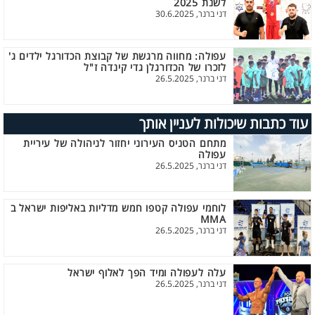
לשנת 2025
דני ברנר, 30.6.2025
עפולה: מחווה מרגשת של קבוצת הכדורגל ילדים ג'
לזכרו של הכדורגלן גדי קינדה ז"ל
דני ברנר, 26.5.2025
עוד כתבות שיכולות לעניין אותך
מתחם הטניס העירוני יחזור לניהולה של עיריית
עפולה
דני ברנר, 26.5.2025
לוחמי עפולה קטפו חמש מדליות באליפות ישראל ב
MMA
דני ברנר, 26.5.2025
עלה לעפולה ומיד הפך לאלוף ישראל
דני ברנר, 26.5.2025