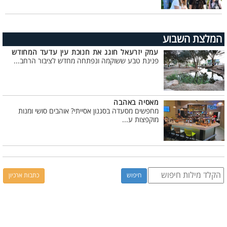
המלצת השבוע
עמק יזרעאל חוגג את חנוכת עין עדעד המחודש
פנינת טבע ששוקמה ונפתחה מחדש לציבור הרחב...
מאסיה באהבה
מחפשים מסעדה בסגנון אסייתי? אוהבים סושי ומנות
מוקפצות ע...
כתבות ארכיון