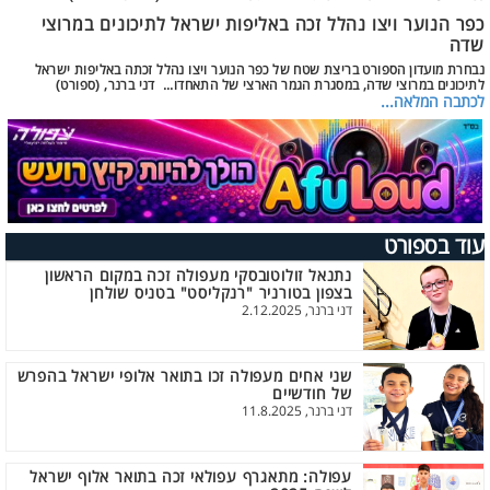
כפר הנוער ויצו נהלל זכה באליפות ישראל לתיכונים במרוצי
שדה
נבחרת מועדון הספורט בריצת שטח של כפר הנוער ויצו נהלל זכתה באליפות ישראל
לתיכונים במרוצי שדה, במסגרת הגמר הארצי של התאחדו... דני ברנר, (ספורט)
לכתבה המלאה...
עוד בספורט
נתנאל זולוטובסקי מעפולה זכה במקום הראשון
בצפון בטורניר "רנקליסט" בטניס שולחן
דני ברנר, 2.12.2025
שני אחים מעפולה זכו בתואר אלופי ישראל בהפרש
של חודשיים
דני ברנר, 11.8.2025
עפולה: מתאגרף עפולאי זכה בתואר אלוף ישראל