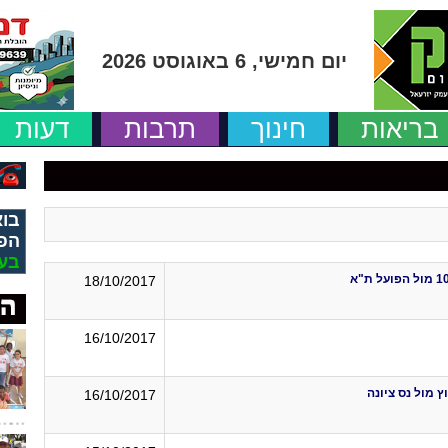
יום חמישי, 6 באוגוסט 2026
בריאות
חינוך
תרבות
דעות
בוא
הפ
בע
18/10/2017
16/10/2017
 מול נס ציונה
16/10/2017