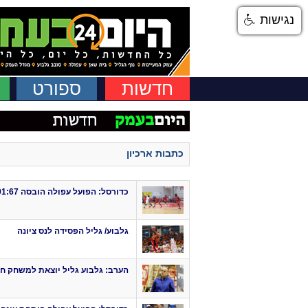
נגישות
חדשות
ספורט
כתבות ארכיון
כדורסל: הפועל עפולה הובסה 101:67 מול הפועל ת"א
גלבוע/ גליל הפסידה לנס ציונה
הערב: גלבוע גליל יוצאת למשחק חוץ