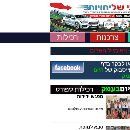
צרכנות
רכילות
האימייל האדום
ו לבקר בדף
ייסבוק של
היום
מק
מפגש ידידות
מאת: מערכת עפולהנט
סבא למופת