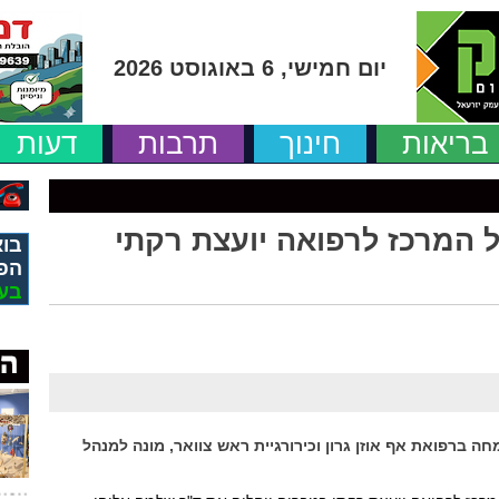
יום חמישי, 6 באוגוסט 2026
בריאות
חינוך
תרבות
דעות
ל המרכז לרפואה יועצת רקתי
בוא
הפ
בע
מחה ברפואת אף אוזן גרון וכירורגיית ראש צוואר, מונה למנהל