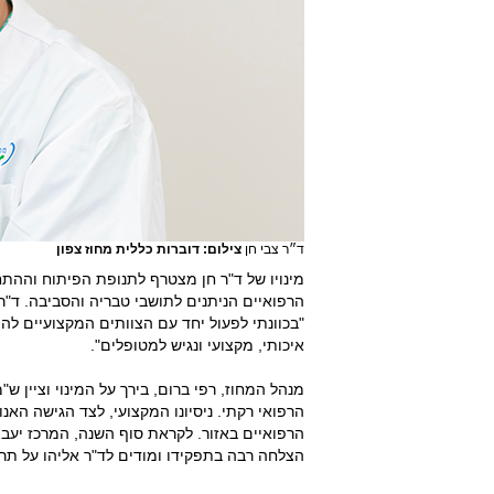
ד״ר צבי חן
צילום: דוברות כללית מחוז צפון
מינויו של ד"ר חן מצטרף לתנופת הפיתוח והה
הרפואיים הניתנים לתושבי טבריה והסביבה. ד"ר
"בכוונתי לפעול יחד עם הצוותים המקצועיים לה
איכותי, מקצועי ונגיש למטופלים".
מנהל המחוז, רפי ברום, בירך על המינוי וציין ש
הרפואי רקתי. ניסיונו המקצועי, לצד הגישה הא
הצלחה רבה בתפקידו ומודים לד"ר אליהו על תר