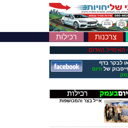
צרכנות
רכילות
האימייל האדום
ו לבקר בדף
ייסבוק של
היום
מק
אייל בצר והמכושפות