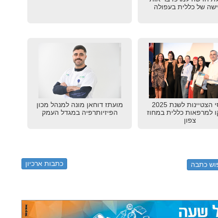
שה של כללית בעפולה
פרסי הצטיינות לשנת 2025
מועתז דוחאן מונה למנהל מכון
ו למרפאות כללית במחוז
הפיזיותרפיה במגדל העמק
צפון
כתבות ארכיון