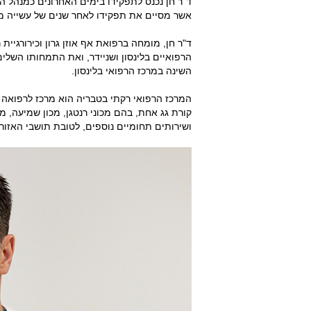
ד"ר חן נכנס לתפקידו בימים האחרונים כמנהל ה
אשר מסיים את תפקידו לאחר שנים של עשייה מש
ד"ר חן, מומחה ברפואת אף אוזן גרון וכירורגיית
הרפואיים בלינסון ושניידר, ואת התמחותו השלי
השינה במרכז הרפואי בלינסון.
המרכז הרפואי רקתי בטבריה הוא מרכז לרפואה י
קורת גג אחת, בהם מכוני רנטגן, מכון שמיעה, מכו
ושירותים תחומיים נוספים, לטובת תושבי האזור.