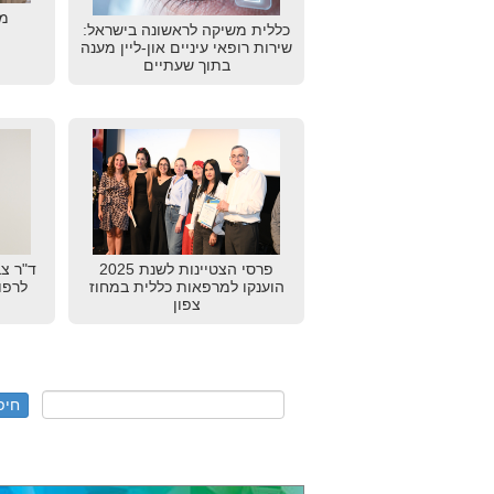
מצ
כללית משיקה לראשונה בישראל:
שירות רופאי עיניים און-ליין מענה
בתוך שעתיים
פרסי הצטיינות לשנת 2025
ד"ר צב
הוענקו למרפאות כללית במחוז
לרפו
צפון