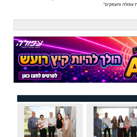
ת עפולה והעמקים".