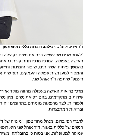
ד"ר איריס אוהל שני
צילום: דוברות כללית מחוז צפון
"לאחר שנים של עשייה ברפואת נשים בקהילה וב
האישה בעפולה. המרכז מרכז תחת קורת גג אחת מ
בהמשך פיתוח השירותים, שיפור הזמינות וחיזוק
והמסור למען נשות עפולה והעמקים, תוך שיתו
העמק" שיתפה ד"ר אוהל שני.
מרכז בריאות האישה בעפולה מהווה מוקד אזורי 
שירותים מתקדמים, בהם רפואת נשים, מיון נשים,
ולפוריות, לצד מרפאות מומחים בתחומים ייחודיים
ובריאות המתבגרות.
לדברי רפי ברום, מנהל מחוז צפון: "מינויה של 
הנשים של כללית באזור. ד"ר אוהל שני היא רופאה
עמוקה למטופלות. אני בטוח כי בהובלתה ימשי