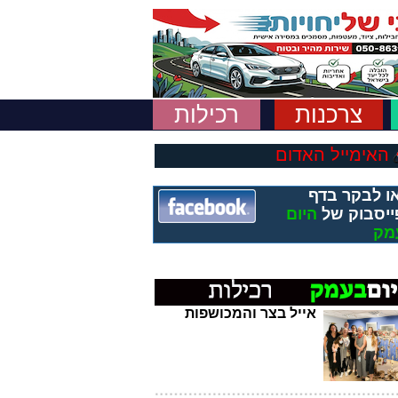
צרכנות
רכילות
האימייל האדום
ו לבקר בדף
ייסבוק של
היום
מק
אייל בצר והמכושפות