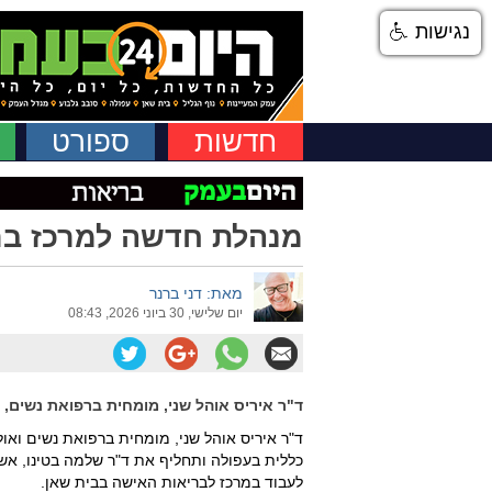
נגישות
חדשות
ספורט
מנהלת חדשה למרכז בר
מאת: דני ברנר
יום שלישי, 30 ביוני 2026, 08:43
ד"ר איריס אוהל שני, מומחית ברפואת נשים,
ד"ר איריס אוהל שני, מומחית ברפואת נשים וא
כללית בעפולה ותחליף את ד"ר שלמה בטינו, אש
לעבוד במרכז לבריאות האישה בבית שאן.