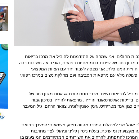
בית החולים, אני שמחה על ההזדמנות להוביל את מרכז בריאות
גוון רחב של שירותים ומומחיות רפואית, ואני רואה חשיבות רבה
 חוויית המטופלת. אני מצפה לעבוד יחד עם הצוות המקצועי
ף פעולה מלא עם מרפאות הסביבה ועם מחלקת נשים במרכז רפואי
מוביל לבריאות נשים ומרכז תחת קורת גג אחת מגוון רחב של
 בדיקות אולטרסאונד והיריון, מרפאות להיריון בסיכון גבוה
 כגון אנדומטריוזיס, גינקו-אונקולוגיה, צוואר הרחם, גיל המעבר
ד"ר אוהל שני למנהלת המרכז מהווה חיזוק משמעותי למערך רפואת
 מקצועית ומוערכת, בעלת ניסיון קליני וניהולי לצד מחויבות
ך המרכז להתפתח, להרחיב את השירותים המתקדמים המוצעים בו