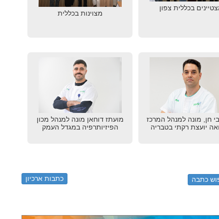
טיינים בכללית צפון
מצוינות בכללית
י חן, מונה למנהל המרכז
מועתז דוחאן מונה למנהל מכון
אה יועצת רקתי בטבריה
הפיזיותרפיה במגדל העמק
כתבות ארכיון