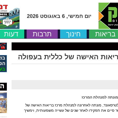
יום חמישי, 6 באוגוסט 2026
בריאות
חינוך
תרבות
דעות
יאות האישה של כללית בעפולה
בוא
הפ
בע
 מונתה למנהלת המרכז
ולטרסאונד, מונתה לאחרונה למנהלת מרכז בריאות האישה של
ר סיים את תפקידו לאחר שנים של עשייה משמעותית, וימשיך