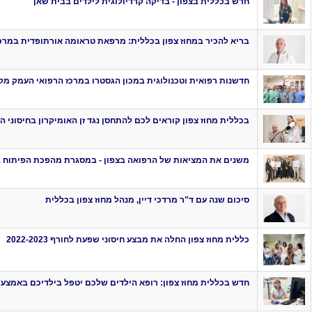
חדש בכללית בצפון - בדיקה קרדיולוגית לילדים בבית שאן
בריא להכיר במחוז צפון בכללית: מרפאת טראומה אורתופדית במרכ
חדשנות רפואית וטכנולוגית במכון הגסטרו במרכז הרפואי העמק מק
בכללית מחוז צפון קוראים לכם להתחסן נגד זן האומיקרון בחיסוני ה
משנים את המציאות של הרפואה בצפון - במסגרת מהפכת הפיתוח במ
סיכום שנה עם ד"ר מרדכי דיין, מנהל מחוז צפון בכללית
כללית מחוז צפון החלה את מבצע חיסוני שפעת לחורף 2022-2023
חדש בכללית מחוז צפון: רופא הילדים שלכם יטפל בילדיכם באמצעות מ