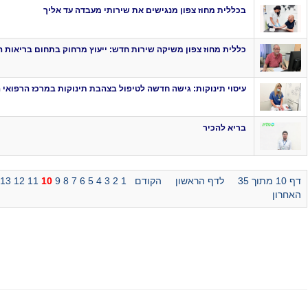
בכללית מחוז צפון מנגישים את שירותי מעבדה עד אליך
כללית מחוז צפון משיקה שירות חדש: ייעוץ מרחוק בתחום בריאות 
עיסוי תינוקות: גישה חדשה לטיפול בצהבת תינוקות במרכז הרפואי
בריא להכיר
דף 10 מתוך 35
לדף הראשון
הקודם
1
2
3
4
5
6
7
8
9
10
11
12
13
האחרון