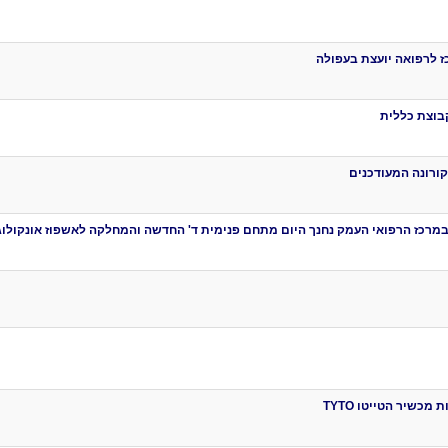
ז לרפואה יועצת בעפולה
בוצת כללית
קורונה המעודכנים
רכז הרפואי העמק נחנך היום מתחם פנימית ד' החדשה והמחלקה לאשפוז אונקולוג
כשיר הטייטו TYTO