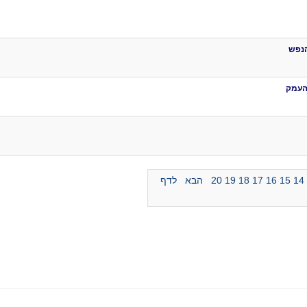
הנפש
 העמק
14
15
16
17
18
19
20
הבא
לדף