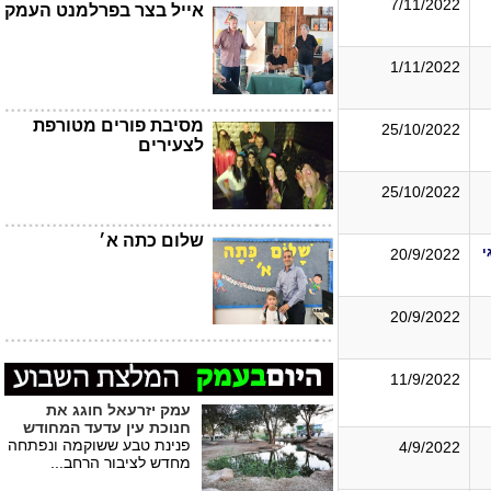
7/11/2022
אייל בצר בפרלמנט העמק
1/11/2022
מסיבת פורים מטורפת
25/10/2022
לצעירים
25/10/2022
שלום כתה א׳
י
20/9/2022
20/9/2022
11/9/2022
עמק יזרעאל חוגג את
חנוכת עין עדעד המחודש
פנינת טבע ששוקמה ונפתחה
4/9/2022
מחדש לציבור הרחב...