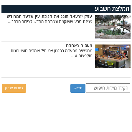
המלצת השבוע
עמק יזרעאל חוגג את חנוכת עין עדעד המחודש
פנינת טבע ששוקמה ונפתחה מחדש לציבור הרחב...
מאסיה באהבה
מחפשים מסעדה בסגנון אסייתי? אוהבים סושי ומנות
מוקפצות ע...
כתבות ארכיון