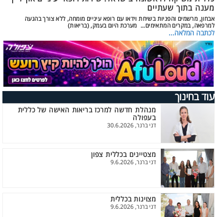
מענה בתוך שעתיים
אבחון, מרשמים והפניות בשיחת וידאו עם רופא עיניים מומחה, ללא צורך בהגעה
למרפאה, במקרים המתאימים... מערכת היום בעמק, (בריאות)
לכתבה המלאה...
עוד בחינוך
מנהלת חדשה למרכז בריאות האישה של כללית
בעפולה
דני ברנר, 30.6.2026
מצטיינים בכללית צפון
דני ברנר, 9.6.2026
מצוינות בכללית
דני ברנר, 9.6.2026