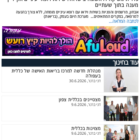
מענה בתוך שעתיים
אבחון, מרשמים והפניות בשיחת וידאו עם רופא עיניים מומחה, ללא צורך בהגעה
למרפאה, במקרים המתאימים... מערכת היום בעמק, (בריאות)
לכתבה המלאה...
עוד בחינוך
מנהלת חדשה למרכז בריאות האישה של כללית
בעפולה
דני ברנר, 30.6.2026
מצטיינים בכללית צפון
דני ברנר, 9.6.2026
מצוינות בכללית
דני ברנר, 9.6.2026