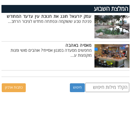
המלצת השבוע
עמק יזרעאל חוגג את חנוכת עין עדעד המחודש
פנינת טבע ששוקמה ונפתחה מחדש לציבור הרחב...
מאסיה באהבה
מחפשים מסעדה בסגנון אסייתי? אוהבים סושי ומנות
מוקפצות ע...
כתבות ארכיון