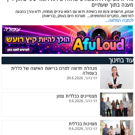
מענה בתוך שעתיים
אבחון, מרשמים והפניות בשיחת וידאו עם רופא עיניים מומחה, ללא צורך בהגעה
למרפאה, במקרים המתאימים... מערכת היום בעמק, (בריאות)
לכתבה המלאה...
עוד בחינוך
מנהלת חדשה למרכז בריאות האישה של כללית
בעפולה
דני ברנר, 30.6.2026
מצטיינים בכללית צפון
דני ברנר, 9.6.2026
מצוינות בכללית
דני ברנר, 9.6.2026