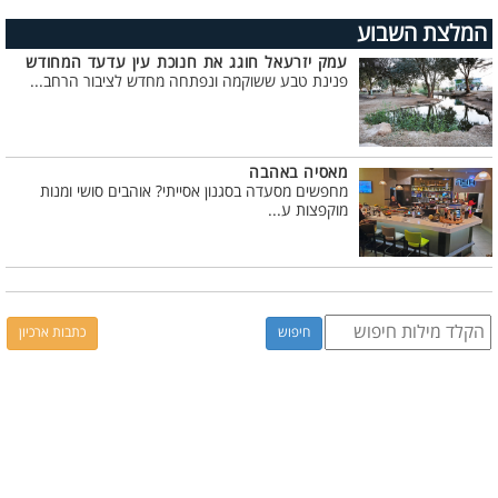
המלצת השבוע
עמק יזרעאל חוגג את חנוכת עין עדעד המחודש
פנינת טבע ששוקמה ונפתחה מחדש לציבור הרחב...
מאסיה באהבה
מחפשים מסעדה בסגנון אסייתי? אוהבים סושי ומנות
מוקפצות ע...
כתבות ארכיון