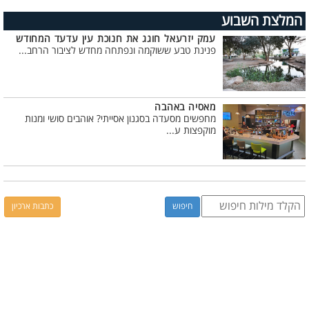
המלצת השבוע
עמק יזרעאל חוגג את חנוכת עין עדעד המחודש
פנינת טבע ששוקמה ונפתחה מחדש לציבור הרחב...
מאסיה באהבה
מחפשים מסעדה בסגנון אסייתי? אוהבים סושי ומנות
מוקפצות ע...
כתבות ארכיון