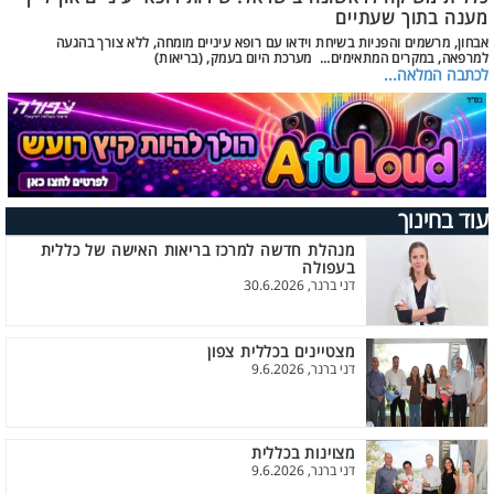
מענה בתוך שעתיים
אבחון, מרשמים והפניות בשיחת וידאו עם רופא עיניים מומחה, ללא צורך בהגעה
למרפאה, במקרים המתאימים... מערכת היום בעמק, (בריאות)
לכתבה המלאה...
עוד בחינוך
מנהלת חדשה למרכז בריאות האישה של כללית
בעפולה
דני ברנר, 30.6.2026
מצטיינים בכללית צפון
דני ברנר, 9.6.2026
מצוינות בכללית
דני ברנר, 9.6.2026