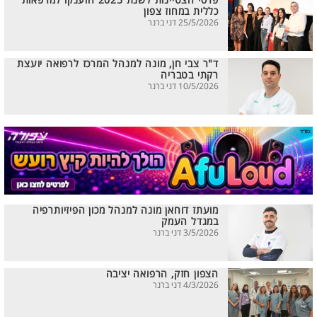
פרסי הצטיינות לשנת 2025 הוענקו למרפאות
כללית במחוז צפון
25/5/2026 דני ברנר
ד"ר צבי חן, מונה למנהל המרכז לרפואה יועצת
רקתי בטבריה
10/5/2026 דני ברנר
מועתז דוחאן מונה למנהל מכון הפיזיותרפיה
במגדל העמק
3/5/2026 דני ברנר
הצפון חזק, הרפואה יציבה
4/3/2026 דני ברנר