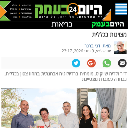
מצוינות בכללית
מאת: דני ברנר
יום שלישי, 9 ביוני 2026, 23:17
ד"ר ולריה שייקיס, מומחית ברדיולוגיה אבחנתית במחוז צפון בכללית,
נבחרה כעובדת מצטיינת