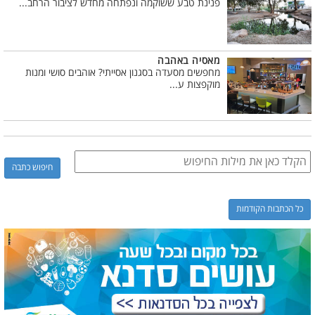
פנינת טבע ששוקמה ונפתחה מחדש לציבור הרחב...
מאסיה באהבה
מחפשים מסעדה בסגנון אסייתי? אוהבים סושי ומנות
מוקפצות ע...
כל הכתבות הקודמות