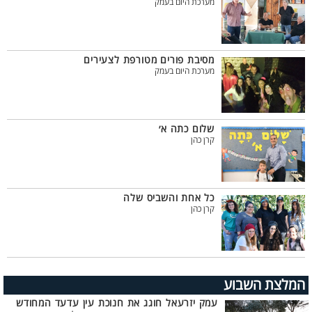
מערכת היום בעמק
מסיבת פורים מטורפת לצעירים
מערכת היום בעמק
שלום כתה א׳
קרן כהן
כל אחת והשביס שלה
קרן כהן
המלצת השבוע
עמק יזרעאל חוגג את חנוכת עין עדעד המחודש