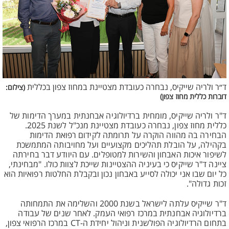
ד״ר ולריה שייקיס, נבחרה כעובדת מצטיינת במחוז צפון בכללית
(צילום:
דוברות כללית מחוז צפון)
ד"ר ולריה שייקיס, מומחית ברדיולוגיה אבחנתית במערך הדימות של
כללית מחוז צפון, נבחרה כעובדת מצטיינת מנכ"ל לשנת 2025.
הבחירה בה מהווה הוקרה על תרומתה לקידום רפואת הדימות
בקהילה, על הובלת תהליכים מקצועיים ועל מחויבותה המתמשכת
לשיפור איכות האבחון והשירות למטופלים. עם היוודע דבר בחירתה
ציינה ד"ר שייקיס כי בעיניה ההצטיינות שייכת לצוות כולו. "מבחינתי,
כל יום שבו אני יכולה לסייע באבחון נכון ובקבלת החלטות רפואיות הוא
זכות גדולה".
ד"ר שייקיס עלתה לישראל בשנת 2000 והשלימה את התמחותה
ברדיולוגיה אבחנתית במרכז רפואי העמק. לאחר שנים של עבודה
בתחום הרדיולוגיה הפולשנית וניהול יחידת ה-CT במרכז הרפואי צפון,