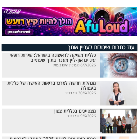
עוד כתבות שיכולות לעניין אותך
כללית משיקה לראשונה בישראל: שירות רופאי
עיניים און-ליין מענה בתוך שעתיים
6/7/2026 מערכת היום בעמק
מנהלת חדשה למרכז בריאות האישה של כללית
בעפולה
30/6/2026 דני ברנר
מצטיינים בכללית צפון
9/6/2026 דני ברנר