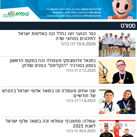
ספורט
כפר הנוער ויצו נהלל זכה באליפות ישראל
לתיכונים במרוצי שדה
10.6.2026 דני ברנר
נתנאל זולוטובסקי מעפולה זכה במקום הראשון
בצפון בטורניר "רנקליסט" בטניס שולחן
2.12.2025 דני ברנר
שני אחים מעפולה זכו בתואר אלופי ישראל בהפרש
של חודשיים
11.8.2025 דני ברנר
עפולה: מתאגרף עפולאי זכה בתואר אלוף ישראל
לשנת 2025
30.6.2025 דני ברנר