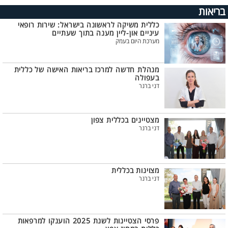
בריאות
כללית משיקה לראשונה בישראל: שירות רופאי
עיניים און-ליין מענה בתוך שעתיים
מערכת היום בעמק
מנהלת חדשה למרכז בריאות האישה של כללית
בעפולה
דני ברנר
מצטיינים בכללית צפון
דני ברנר
מצוינות בכללית
דני ברנר
פרסי הצטיינות לשנת 2025 הוענקו למרפאות