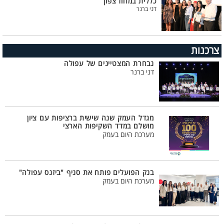
כללית במחוז צפון
דני ברנר
צרכנות
נבחרת המצטיינים של עפולה
דני ברנר
מגדל העמק שנה שישית ברציפות עם ציון
מושלם במדד השקיפות הארצי
מערכת היום בעמק
בנק הפועלים פותח את סניף "ביזנס עפולה"
מערכת היום בעמק