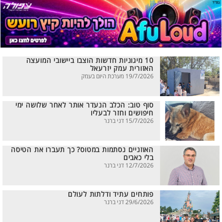
10 מיגוניות חדשות הוצבו ביישובי המועצה
האזורית עמק יזרעאל
19/7/2026 מערכת היום בעמק
סוף טוב: הכלב הנעדר אותר לאחר שלושה ימי
חיפושים וחזר לבעליו
15/7/2026 דני ברנר
האוזניים נסתמות במטוס? כך תעברו את הטיסה
בלי כאבים
12/7/2026 דני ברנר
פותחים עתיד ודלתות לעולם
29/6/2026 דני ברנר