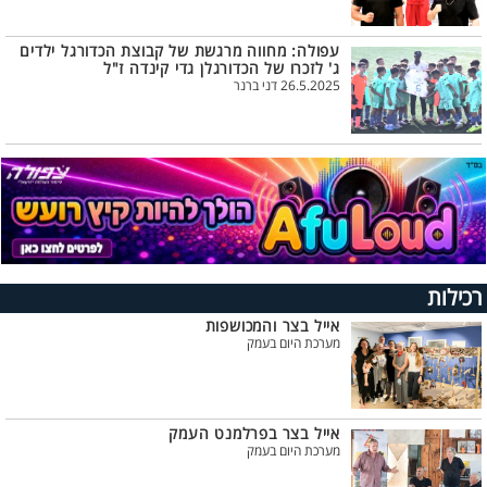
עפולה: מחווה מרגשת של קבוצת הכדורגל ילדים
ג' לזכרו של הכדורגלן גדי קינדה ז"ל
26.5.2025 דני ברנר
רכילות
אייל בצר והמכושפות
מערכת היום בעמק
אייל בצר בפרלמנט העמק
מערכת היום בעמק