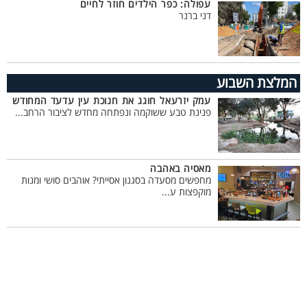
עפולה: כפר הילדים חוזר לחיים
דני ברנר
המלצת השבוע
עמק יזרעאל חוגג את חנוכת עין עדעד המחודש
פנינת טבע ששוקמה ונפתחה מחדש לציבור הרחב...
מאסיה באהבה
מחפשים מסעדה בסגנון אסייתי? אוהבים סושי ומנות
מוקפצות ע...