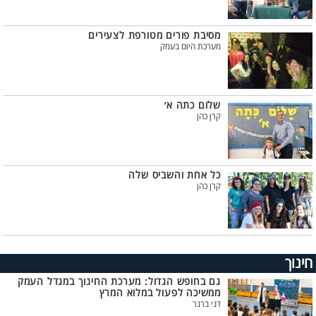
מסיבת פורים מטורפת לצעירים
מערכת היום בעמק
שלום כתה א׳
קרן כהן
כל אחת והשביס שלה
קרן כהן
חינוך
גם בחופש הגדול: מערכת החינוך במגדל העמק
ממשיכה לפעול במלוא המרץ
דני ברנר