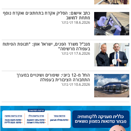
כתב אישום: הסליק אקדח בתחתונים ואקדח נוסף
מתחת למושב
18.6.2026 דני ברנר
מנכ”ל משרד הפנים, ישראל אוזן: "תנופת הפיתוח
בעפולה מרשימה"
17.6.2026 דני ברנר
החל מ-12 ביוני: שיפורים ושינויים במערך
התחבורה הציבורית בעפולה
10.6.2026 דני ברנר