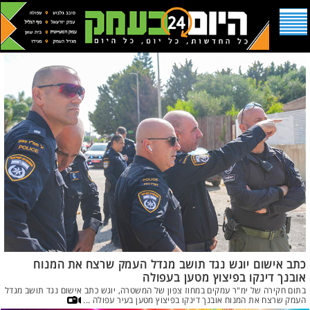
כתב אישום יוגש נגד תושב מגדל העמק שרצח את המנוח
אובנך דינקו בפיצוץ מטען בעפולה
בתום חקירה של ימ"ר עמקים במחוז צפון של המשטרה, יוגש כתב אישום נגד תושב מגדל
העמק שרצח את המנוח אובנך דינקו בפיצוץ מטען בעיר עפולה ...