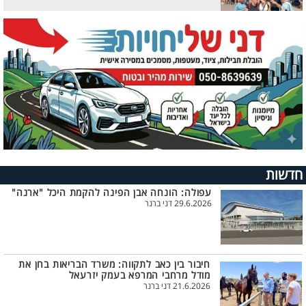
חדשות
עפולה: הונחה אבן הפינה להקמת היכל "ארנה"
29.6.2026 דני ברנר
חיבור בין כאב לתקווה: משרד הבריאות בחן את
מודל מרחבי המרפא בעמק יזרעאל
21.6.2026 דני ברנר