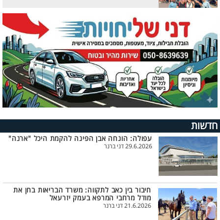
חדשות
עפולה: הונחה אבן הפינה להקמת היכל "ארנה"
29.6.2026 דני ברנר
חיבור בין כאב לתקווה: משרד הבריאות בחן את
מודל מרחבי המרפא בעמק יזרעאל
21.6.2026 דני ברנר