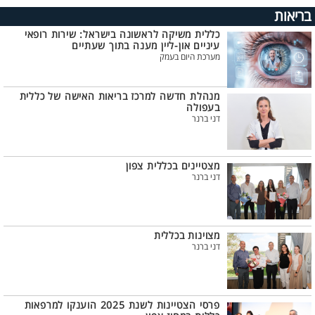
בריאות
כללית משיקה לראשונה בישראל: שירות רופאי
עיניים און-ליין מענה בתוך שעתיים
מערכת היום בעמק
מנהלת חדשה למרכז בריאות האישה של כללית
בעפולה
דני ברנר
מצטיינים בכללית צפון
דני ברנר
מצוינות בכללית
דני ברנר
פרסי הצטיינות לשנת 2025 הוענקו למרפאות