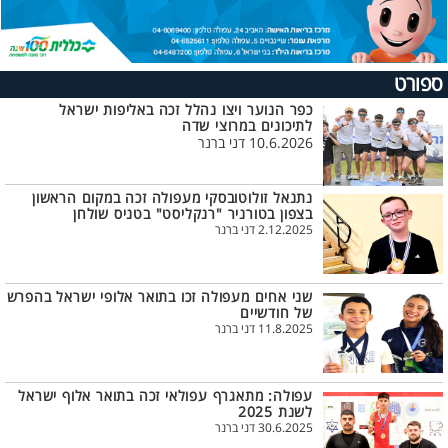
ספורט
כפר הנוער ויצו נהלל זכה באליפות ישראל
לתיכונים במרוצי שדה
10.6.2026 דני ברנר
נתנאל זולוטובסקי מעפולה זכה במקום הראשון
בצפון בטורניר "רנקליסט" בטניס שולחן
2.12.2025 דני ברנר
שני אחים מעפולה זכו בתואר אלופי ישראל בהפרש
של חודשיים
11.8.2025 דני ברנר
עפולה: מתאגרף עפולאי זכה בתואר אלוף ישראל
לשנת 2025
30.6.2025 דני ברנר