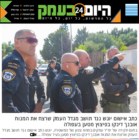
כתב אישום יוגש נגד תושב מגדל העמק שרצח את המנוח
אובנך דינקו בפיצוץ מטען בעפולה
בתום חקירה של ימ"ר עמקים במחוז צפון של המשטרה, יוגש כתב אישום נגד תושב מגדל
העמק שרצח את המנוח אובנך דינקו בפיצוץ מטען בעיר עפולה ...