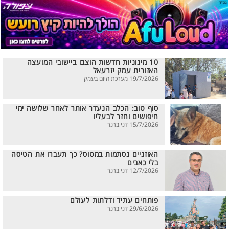
10 מיגוניות חדשות הוצבו ביישובי המועצה
האזורית עמק יזרעאל
19/7/2026 מערכת היום בעמק
סוף טוב: הכלב הנעדר אותר לאחר שלושה ימי
חיפושים וחזר לבעליו
15/7/2026 דני ברנר
האוזניים נסתמות במטוס? כך תעברו את הטיסה
בלי כאבים
12/7/2026 דני ברנר
פותחים עתיד ודלתות לעולם
29/6/2026 דני ברנר