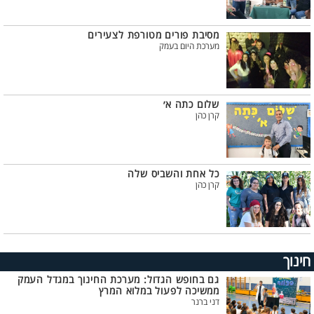
מסיבת פורים מטורפת לצעירים
מערכת היום בעמק
שלום כתה א׳
קרן כהן
כל אחת והשביס שלה
קרן כהן
חינוך
גם בחופש הגדול: מערכת החינוך במגדל העמק
ממשיכה לפעול במלוא המרץ
דני ברנר