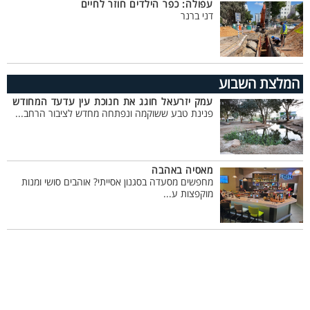
עפולה: כפר הילדים חוזר לחיים
דני ברנר
המלצת השבוע
עמק יזרעאל חוגג את חנוכת עין עדעד המחודש
פנינת טבע ששוקמה ונפתחה מחדש לציבור הרחב...
מאסיה באהבה
מחפשים מסעדה בסגנון אסייתי? אוהבים סושי ומנות
מוקפצות ע...