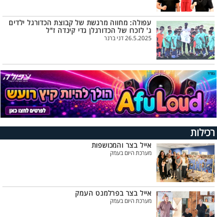
עפולה: מחווה מרגשת של קבוצת הכדורגל ילדים
ג' לזכרו של הכדורגלן גדי קינדה ז"ל
26.5.2025 דני ברנר
רכילות
אייל בצר והמכושפות
מערכת היום בעמק
אייל בצר בפרלמנט העמק
מערכת היום בעמק