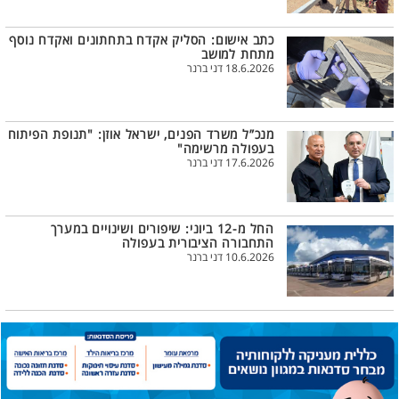
כתב אישום: הסליק אקדח בתחתונים ואקדח נוסף
מתחת למושב
18.6.2026 דני ברנר
מנכ”ל משרד הפנים, ישראל אוזן: "תנופת הפיתוח
בעפולה מרשימה"
17.6.2026 דני ברנר
החל מ-12 ביוני: שיפורים ושינויים במערך
התחבורה הציבורית בעפולה
10.6.2026 דני ברנר