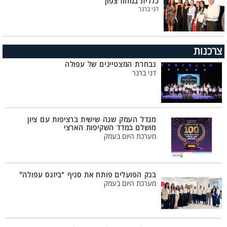
כללית במחוז צפון
דני ברנר
צרכנות
נבחרת המצטיינים של עפולה
דני ברנר
מגדל העמק שנה שישית ברציפות עם ציון
מושלם במדד השקיפות הארצי
מערכת היום בעמק
בנק הפועלים פותח את סניף "ביזנס עפולה"
מערכת היום בעמק